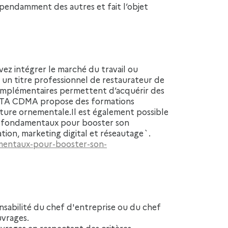
endamment des autres et fait l’objet
un titre professionnel de restaurateur de
omplémentaires permettent d’acquérir des
RETA CDMA propose des formations
ulpture ornementale.Il est également possible
s fondamentaux pour booster son
ion, marketing digital et réseautage`.
amentaux-pour-booster-son-
uvrages.
ouvrages en respectant des critères