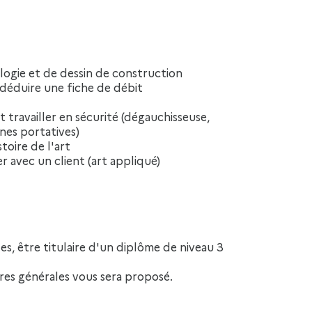
ologie et de dessin de construction
 déduire une fiche de débit
t travailler en sécurité (dégauchisseuse,
ines portatives)
toire de l'art
 avec un client (art appliqué)
ères générales vous sera proposé.