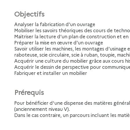
Objectifs
Analyser la fabrication d’un ouvrage
Mobiliser les savoirs théoriques des cours de techn
Maitriser la lecture d’un plan de construction et en
Préparer la mise en œuvre d’un ouvrage
Savoir utiliser les machines, les montages d’usinage e
raboteuse, scie circulaire, scie à ruban, toupie, mach
Acquérir une culture du mobilier grâce aux cours his
Acquérir le dessin de perspective pour communiquer
Fabriquer et installer un mobilier
Prérequis
Pour bénéficier d'une dispense des matières générales, être titulaire d'un diplôme de niveau 3
(anciennement niveau V).
Dans le cas contraire, un parcours incluant les mati