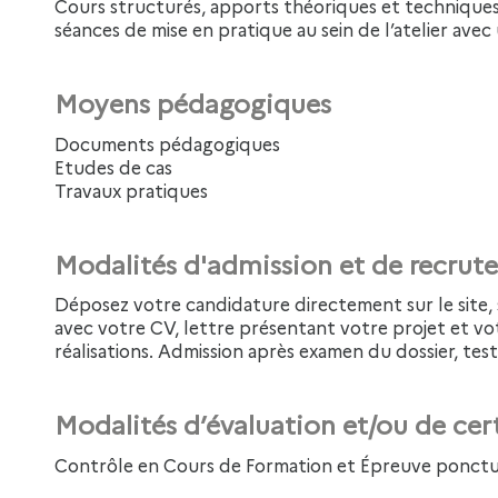
Cours structurés, apports théoriques et techniques, démonstrations professionnelles et
séances de mise en pratique au sein de l’atelier avec u
Moyens pédagogiques
Documents pédagogiques
Etudes de cas
Travaux pratiques
Modalités d'admission et de recru
Déposez votre candidature directement sur le site, sur le bouton "déposer sa candidature"
avec votre CV, lettre présentant votre projet et vo
réalisations. Admission après examen du dossier, test
Modalités d’évaluation et/ou de cer
Contrôle en Cours de Formation et Épreuve ponctu