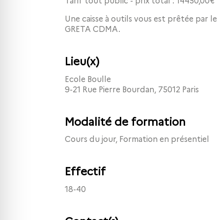
Tarif tout public - prix total : 14450,00€
Une caisse à outils vous est prêtée par le
GRETA CDMA.
Lieu(x)
Ecole Boulle
9-21 Rue Pierre Bourdan, 75012 Paris
Modalité de formation
Cours du jour, Formation en présentiel
Effectif
18-40