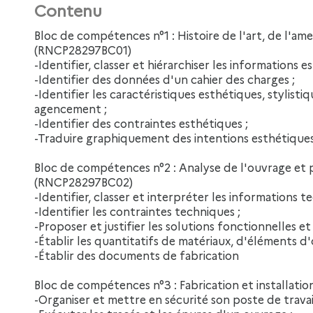
Contenu
Bloc de compétences n°1 : Histoire de l'art, de l'ameublement et arts appliqués
(RNCP28297BC01)
-Identifier, classer et hiérarchiser les informations e
-Identifier des données d'un cahier des charges ;
-Identifier les caractéristiques esthétiques, stylist
agencement ;
-Identifier des contraintes esthétiques ;
-Traduire graphiquement des intentions esthétiques
Bloc de compétences n°2 : Analyse de l'ouvrage et p
(RNCP28297BC02)
-Identifier, classer et interpréter les informations t
-Identifier les contraintes techniques ;
-Proposer et justifier les solutions fonctionnelles et
-Établir les quantitatifs de matériaux, d'éléments d'
-Établir des documents de fabrication
Bloc de compétences n°3 : Fabrication et installat
-Organiser et mettre en sécurité son poste de travail