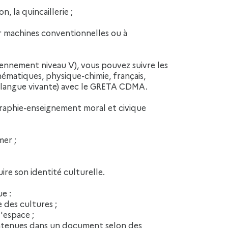
, la quincaillerie ;
r machines conventionnelles ou à
ciennement niveau V), vous pouvez suivre les
matiques, physique-chimie, français,
, langue vivante) avec le GRETA CDMA.
graphie-enseignement moral et civique
mer ;
ire son identité culturelle.
e :
e des cultures ;
l'espace ;
 contenues dans un document selon des