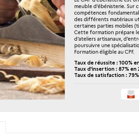
meuble d’ébénisterie. Sur 
compétences fondamentales
des différents matériaux uti
certaines parties mobiles (ti
Cette formation prépare les
d’ateliers artisanaux, d’en
poursuivre une spécialisati
Formation éligible au CPF.
Taux de réussite : 100% e
Taux d'insertion : 87% en
Taux de satisfaction : 79