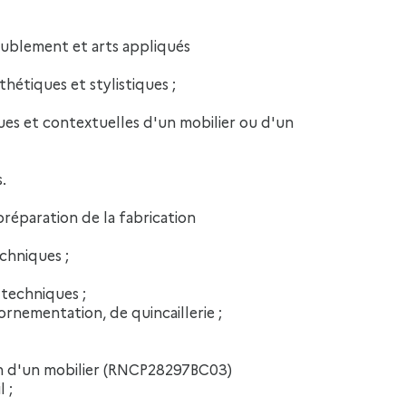
sthétiques et stylistiques ;
iques et contextuelles d'un mobilier ou d'un
.
réparation de la fabrication
echniques ;
 techniques ;
ornementation, de quincaillerie ;
ion d'un mobilier (RNCP28297BC03)
 ;