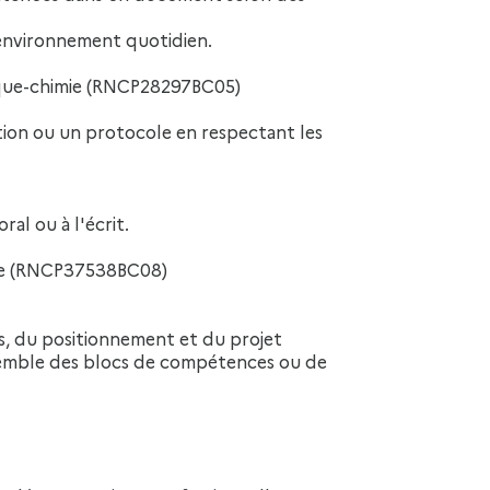
 environnement quotidien.
ique-chimie (RNCP28297BC05)
tion ou un protocole en respectant les
al ou à l'écrit.
ère (RNCP37538BC08)
s, du positionnement et du projet
nsemble des blocs de compétences ou de