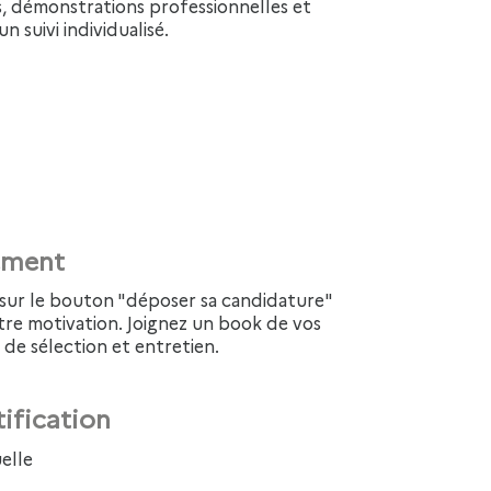
n suivi individualisé.
tement
tre motivation. Joignez un book de vos
 de sélection et entretien.
tification
elle