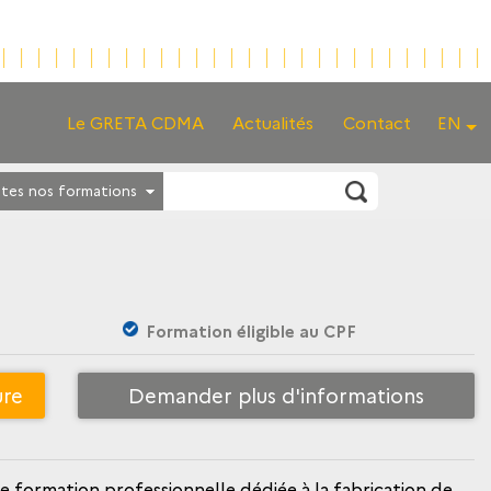
Le GRETA CDMA
Actualités
Contact
EN
tes nos formations
Formation éligible au CPF
ure
Demander plus d'informations