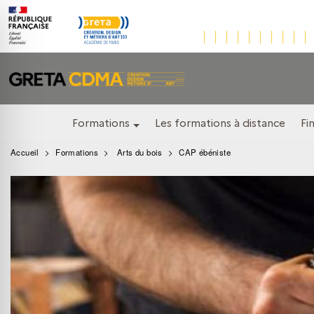
Formations
Les formations à distance
Fi
Accueil
Formations
Arts du bois
CAP ébéniste