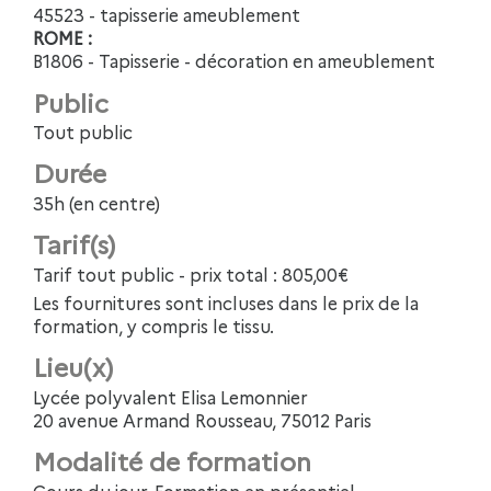
45523 - tapisserie ameublement
ROME :
B1806 - Tapisserie - décoration en ameublement
Public
Tout public
Durée
35h (en centre)
Tarif(s)
Tarif tout public - prix total : 805,00€
Les fournitures sont incluses dans le prix de la
formation, y compris le tissu.
Lieu(x)
Lycée polyvalent Elisa Lemonnier
20 avenue Armand Rousseau, 75012 Paris
Modalité de formation
Cours du jour, Formation en présentiel