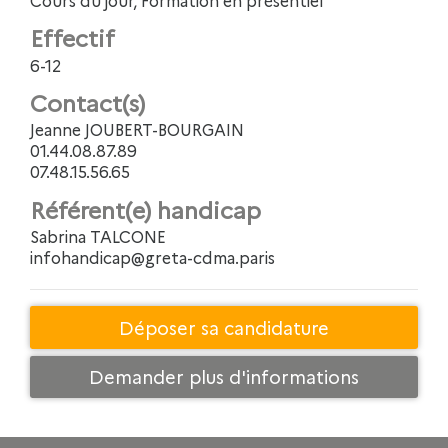
Effectif
6-12
Contact(s)
Jeanne JOUBERT-BOURGAIN
01.44.08.87.89
07.48.15.56.65
Référent(e) handicap
Sabrina TALCONE
infohandicap@greta-cdma.paris
Déposer sa candidature
Demander plus d'informations