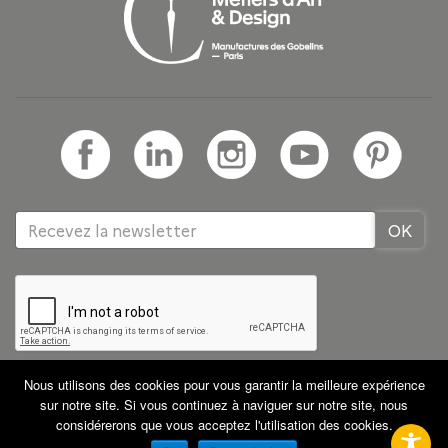
Nous utilisons des cookies pour vous garantir la meilleure expérience
Tous droits réservés GRETA CDMA
Partenaires
sur notre site. Si vous continuez à naviguer sur notre site, nous
Mentions légales
CGV
Plan du site
considérerons que vous acceptez l'utilisation des cookies.