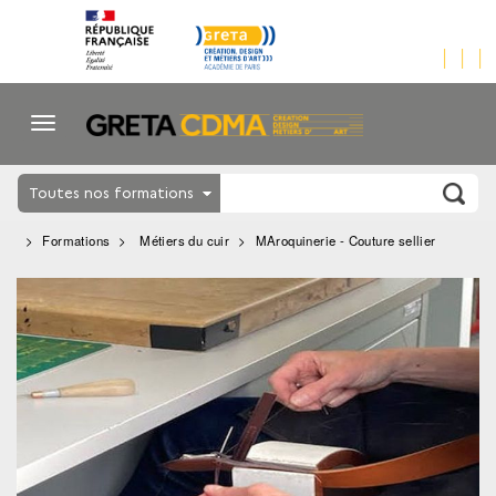
Toutes nos formations
Formations
Métiers du cuir
MAroquinerie - Couture sellier