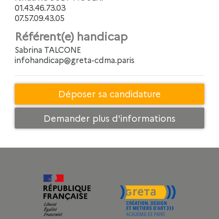
01.43.46.73.03
07.57.09.43.05
Référent(e) handicap
Sabrina TALCONE
infohandicap@greta-cdma.paris
Déposer sa candidature
Demander plus d'informations