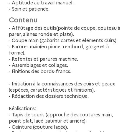
- Aptitude au travail manuel.
- Soin et patience.
Contenu
- Affûtage des outils(pointe de coupe, couteau à
parer, alènes ronde et plate).
- Coupe main (gabarits cartes et éléments cuirs).
- Parures main(en pince, rembord, gorge et à
forme).
- Refentes et parures machine.
- Assemblages et collages.
- Finitions des bords-francs.
- Initiation à la connaissances des cuirs et peaux
(espèces, caractéristiques et finitions).
- Rédaction des dossiers technique.
Réalisations:
- Tapis de souris (approche des coutures main,
point plat, lacé ,saumur et arrière).
- Ceinture (couture lacée).