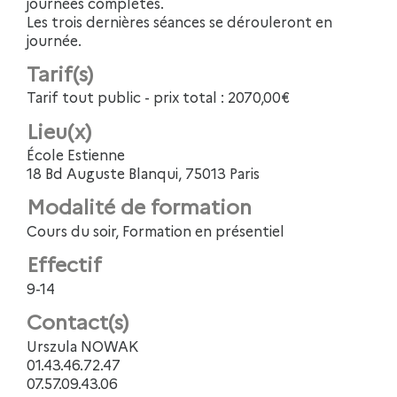
journées complètes.
Les trois dernières séances se dérouleront en
journée.
Tarif(s)
Tarif tout public - prix total : 2070,00€
Lieu(x)
École Estienne
18 Bd Auguste Blanqui, 75013 Paris
Modalité de formation
Cours du soir, Formation en présentiel
Effectif
9-14
Contact(s)
Urszula NOWAK
01.43.46.72.47
07.57.09.43.06