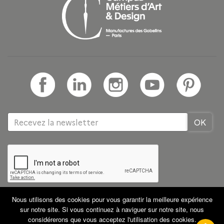
Nous utilisons des cookies pour vous garantir la meilleure expérience
Tous droits réservés GRETA CDMA
Partenaires
sur notre site. Si vous continuez à naviguer sur notre site, nous
Mentions légales
CGV
Plan du site
considérerons que vous acceptez l'utilisation des cookies.