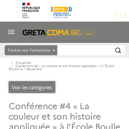
Toutes nos formations
Actualités
Conférence #4 « La couleur et son histoire appliquée » à l’École
Boulle le 7 décembre
Voir les catégories
Conférence #4 « La
couleur et son histoire
appliquée » à l’École Boulle