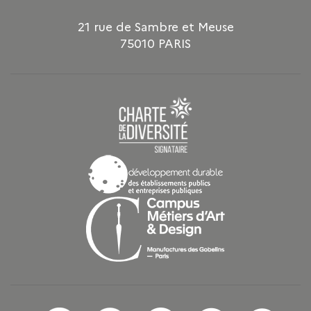
21 rue de Sambre et Meuse
75010 PARIS