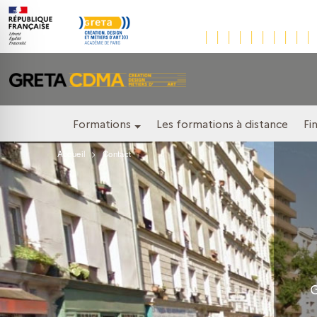
Formations
Les formations à distance
Fi
Accueil
Contact
G