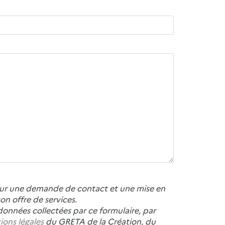
 pour une demande de contact et une mise en
n offre de services.
données collectées par ce formulaire, par
ions légales
du GRETA de la Création, du