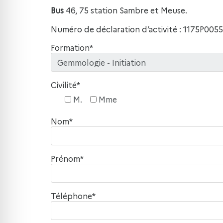
Bus
46, 75 station Sambre et Meuse.
Numéro de déclaration d’activité : 1175P0055
Formation*
Civilité*
M.
Mme
Nom*
Prénom*
Téléphone*