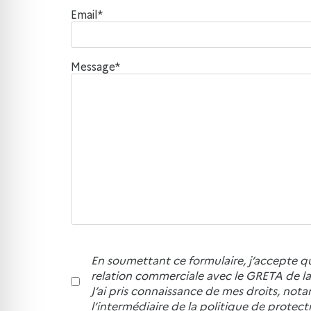
Email*
Message*
En soumettant ce formulaire, j’accepte q
relation commerciale avec le GRETA de la 
J’ai pris connaissance de mes droits, not
l’intermédiaire de la politique de prote