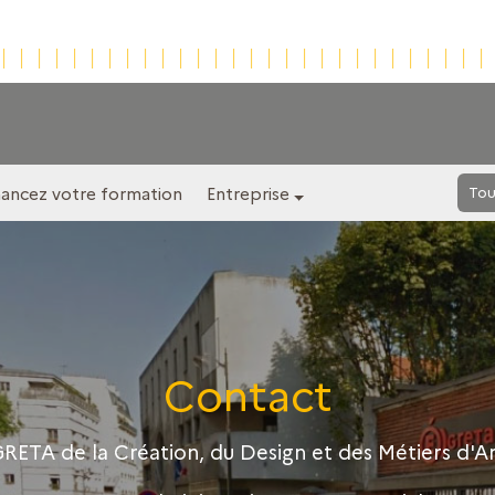
nancez votre formation
Entreprise
Tou
Contact
RETA de la Création, du Design et des Métiers d'A