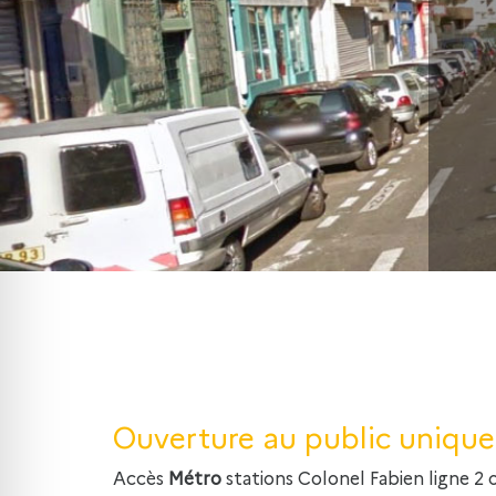
Ouverture au public uniqu
Accès
Métro
stations Colonel Fabien ligne 2 ou