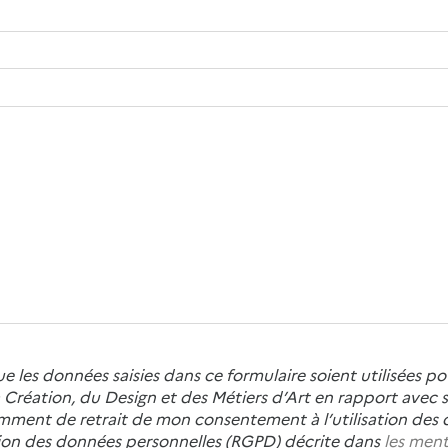
ue les données saisies dans ce formulaire soient utilisées
Création, du Design et des Métiers d’Art en rapport avec so
amment de retrait de mon consentement à l’utilisation des 
ction des données personnelles (RGPD) décrite dans
les ment