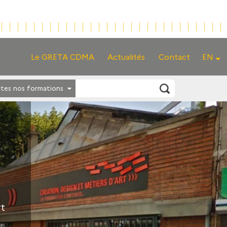
Le GRETA CDMA
Actualités
Contact
EN
tes nos formations
rt