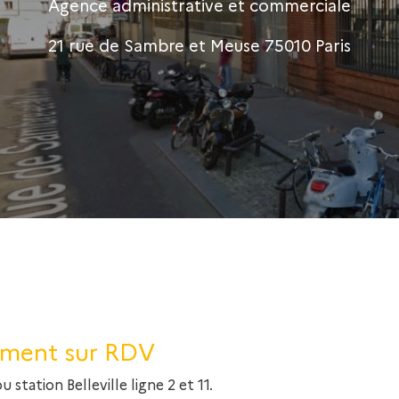
Agence administrative et commerciale
21 rue de Sambre et Meuse 75010 Paris
ement sur RDV
 station Belleville ligne 2 et 11.