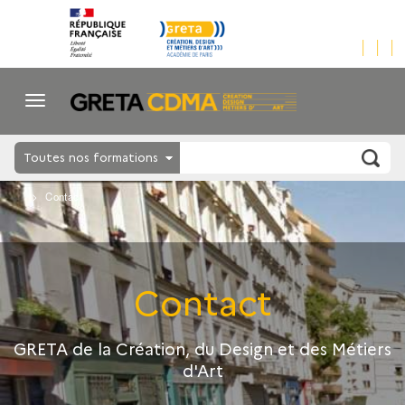
Toutes nos formations
Contact
Contact
GRETA de la Création, du Design et des Métiers
d'Art