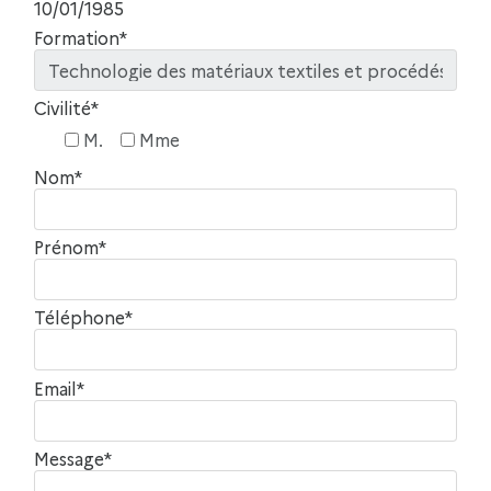
10/01/1985
Formation*
Civilité*
M.
Mme
Nom*
Prénom*
Téléphone*
Email*
Message*