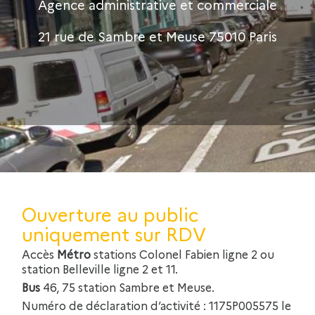
Agence administrative et commerciale
21 rue de Sambre et Meuse 75010 Paris
Ouverture au public
uniquement sur RDV
Accès
Métro
stations Colonel Fabien ligne 2 ou
station Belleville ligne 2 et 11.
Bus
46, 75 station Sambre et Meuse.
Numéro de déclaration d’activité : 1175P005575 le