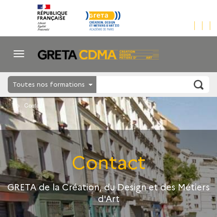
Toutes nos formations
Contact
Contact
GRETA de la Création, du Design et des Métiers
d'Art