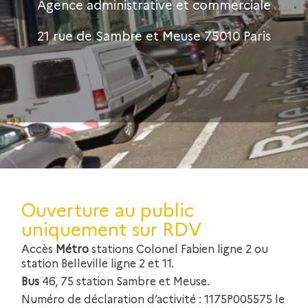
Agence administrative et commerciale
21 rue de Sambre et Meuse 75010 Paris
Ouverture au public
uniquement sur RDV
Accès
Métro
stations Colonel Fabien ligne 2 ou
station Belleville ligne 2 et 11.
Bus
46, 75 station Sambre et Meuse.
Numéro de déclaration d’activité : 1175P005575 le