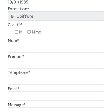
10/01/1985
Formation*
Civilité*
M.
Mme
Nom*
Prénom*
Téléphone*
Email*
Message*