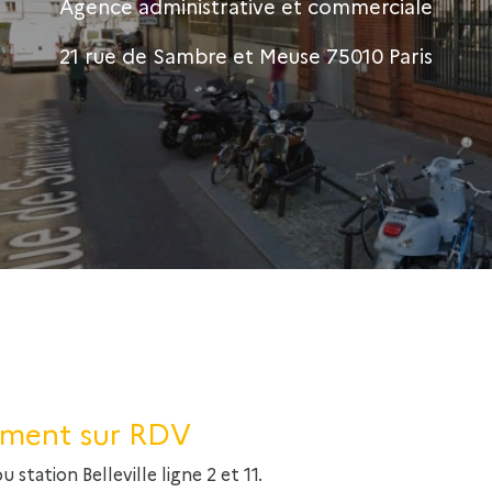
Agence administrative et commerciale
21 rue de Sambre et Meuse 75010 Paris
ement sur RDV
 station Belleville ligne 2 et 11.