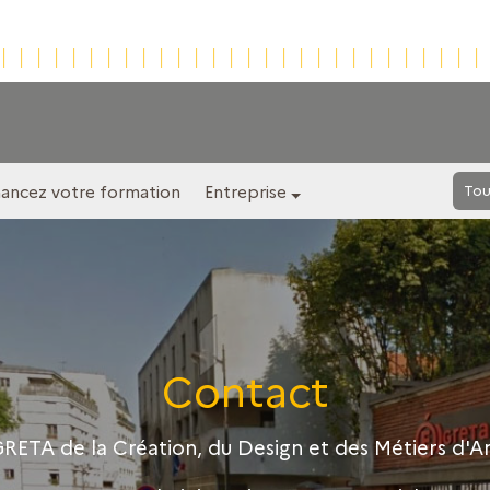
nancez votre formation
Entreprise
Tou
Contact
RETA de la Création, du Design et des Métiers d'A