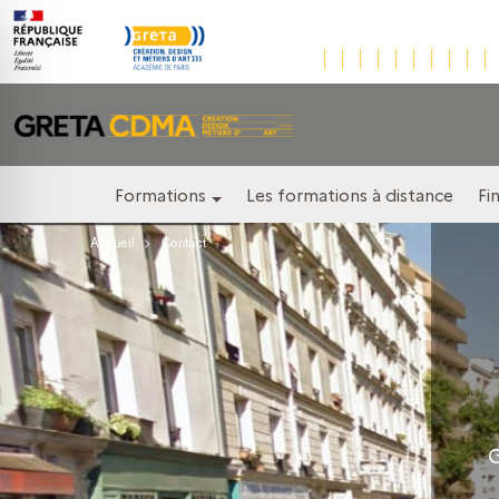
Formations
Les formations à distance
Fi
Accueil
Contact
G