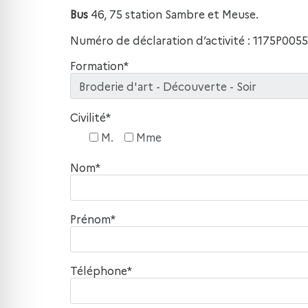
Bus
46, 75 station Sambre et Meuse.
Numéro de déclaration d’activité : 1175P0055
Formation*
Civilité*
M.
Mme
Nom*
Prénom*
Téléphone*