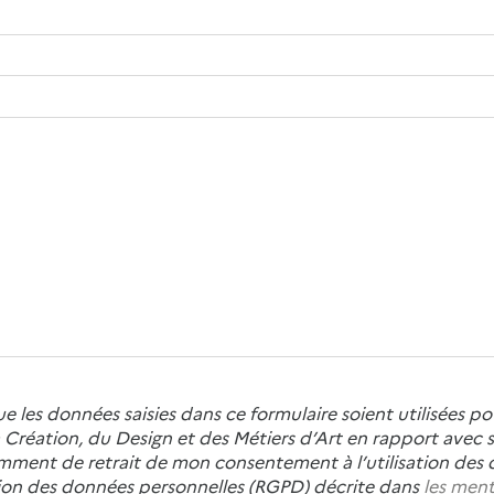
ue les données saisies dans ce formulaire soient utilisées
Création, du Design et des Métiers d’Art en rapport avec so
amment de retrait de mon consentement à l’utilisation des 
ction des données personnelles (RGPD) décrite dans
les ment