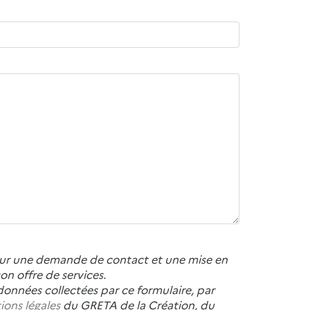
 pour une demande de contact et une mise en
n offre de services.
données collectées par ce formulaire, par
ions légales
du GRETA de la Création, du