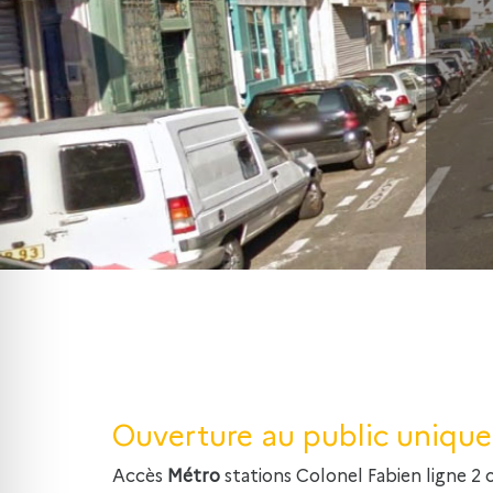
Ouverture au public uniqu
Accès
Métro
stations Colonel Fabien ligne 2 ou