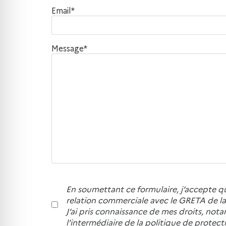
Email*
Message*
En soumettant ce formulaire, j’accepte q
relation commerciale avec le GRETA de la 
J’ai pris connaissance de mes droits, not
l’intermédiaire de la politique de prote