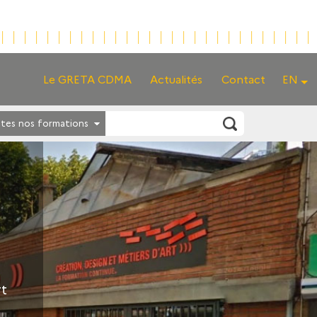
Le GRETA CDMA
Actualités
Contact
EN
tes nos formations
rt