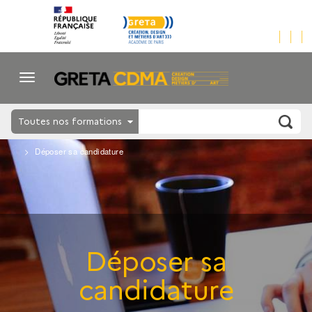
Toutes nos formations
Déposer sa candidature
Déposer sa
candidature