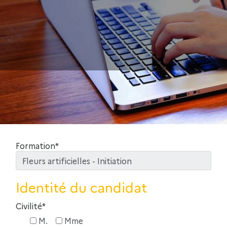
Formation*
Identité du candidat
Civilité*
M.
Mme