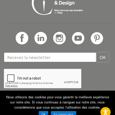
Nous utilisons des cookies pour vous garantir la meilleure expérience
Tous droits réservés GRETA CDMA
Partenaires
sur notre site. Si vous continuez à naviguer sur notre site, nous
Mentions légales
CGV
Plan du site
considérerons que vous acceptez l'utilisation des cookies.
Ok
En savoir plus